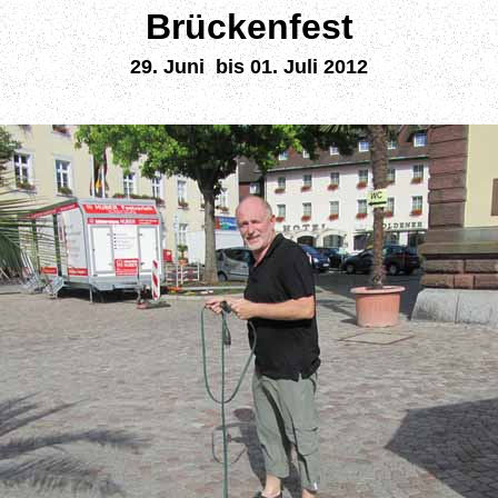
Br
ü
ckenfest
29. Juni bis 01. Juli 20
12