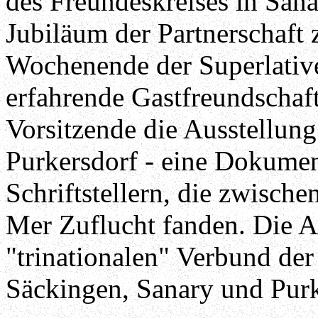
des Freundeskreises in Sana
Jubiläum der Partnerschaft 
Wochenende der Superlative 
erfahrende Gastfreundschaft.
Vorsitzende die Ausstellung
Purkersdorf - eine Dokumen
Schriftstellern, die zwisch
Mer Zuflucht fanden. Die A
"trinationalen" Verbund der
Säckingen, Sanary und Purk