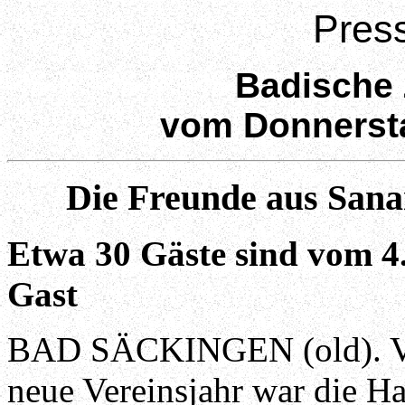
Pres
Badische 
vom
Donnersta
Die Freunde aus Sana
Etwa 30 Gäste sind vom 4. 
Gast
BAD SÄCKINGEN (old). Vor
neue Vereinsjahr war die 