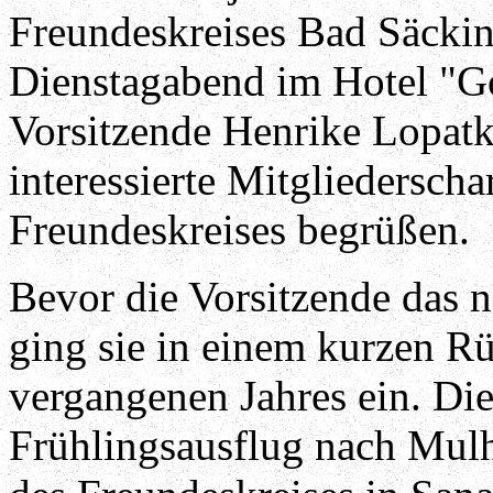
Freundeskreises Bad Säcki
Dienstagabend im Hotel "G
Vorsitzende Henrike Lopatk
interessierte Mitgliedersch
Freundeskreises begrüßen.
Bevor die Vorsitzende das 
ging sie in einem kurzen Rü
vergangenen Jahres ein. Di
Frühlingsausflug nach Mulh