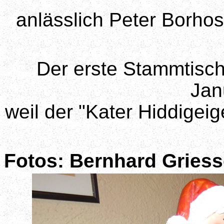
anlässlich Peter Borho
Der erste Stammtisch
Jan
weil der "Kater Hiddigei
Fotos: Bernhard Griess